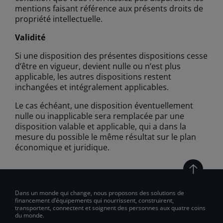
mentions faisant référence aux présents droits de
propriété intellectuelle.
Validité
Si une disposition des présentes dispositions cesse
d’être en vigueur, devient nulle ou n’est plus
applicable, les autres dispositions restent
inchangées et intégralement applicables.
Le cas échéant, une disposition éventuellement
nulle ou inapplicable sera remplacée par une
disposition valable et applicable, qui a dans la
mesure du possible le même résultat sur le plan
économique et juridique.
Dans un monde qui change, nous proposons des solutions de
financement d’équipements qui nourrissent, construirent,
transportent, connectent et soignent des personnes aux quatre coins
du monde.