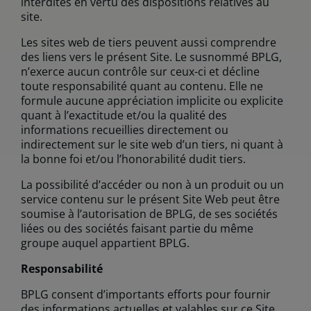
interdites en vertu des dispositions relatives au
site.
Les sites web de tiers peuvent aussi comprendre
des liens vers le présent Site. Le susnommé BPLG,
n’exerce aucun contrôle sur ceux-ci et décline
toute responsabilité quant au contenu. Elle ne
formule aucune appréciation implicite ou explicite
quant à l’exactitude et/ou la qualité des
informations recueillies directement ou
indirectement sur le site web d’un tiers, ni quant à
la bonne foi et/ou l’honorabilité dudit tiers.
La possibilité d’accéder ou non à un produit ou un
service contenu sur le présent Site Web peut être
soumise à l’autorisation de BPLG, de ses sociétés
liées ou des sociétés faisant partie du même
groupe auquel appartient BPLG.
Responsabilité
BPLG consent d’importants efforts pour fournir
des informations actuelles et valables sur ce Site