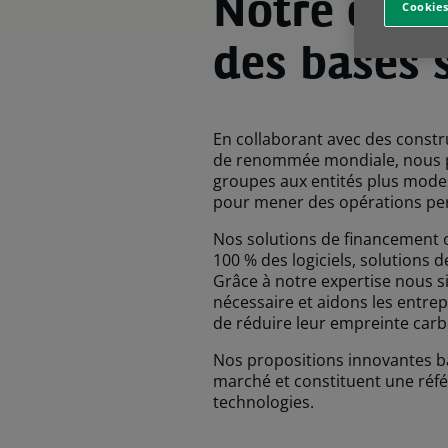
Notre exper
Cookies
des bases 
En collaborant avec des constr
de renommée mondiale, nous pe
groupes aux entités plus modes
pour mener des opérations pert
Nos solutions de financement o
100 % des logiciels, solutions 
Grâce à notre expertise nous si
nécessaire et aidons les entrep
de réduire leur empreinte carb
Nos propositions innovantes b
marché et constituent une réf
technologies.