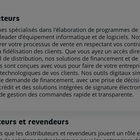
cteurs
 spécialisés dans l’élaboration de programmes de 
 leader d’équipement informatique et de logiciels. N
rer votre processus de vente en respectant vos contra
la fidélisation des clients. Que vous ayez un accès di
l de distribution, nos solutions de financement et de 
s sont conçues avec vous pour faire de votre entrepri
 technologiques de vos clients. Nos outils digitaux si
e demande de financement, avec une prise de décis
crédit et des solutions intégrées de signature électro
de gestion des commandes rapide et transparente.
teurs et revendeurs
 que les distributeurs et revendeurs jouent un rôle e