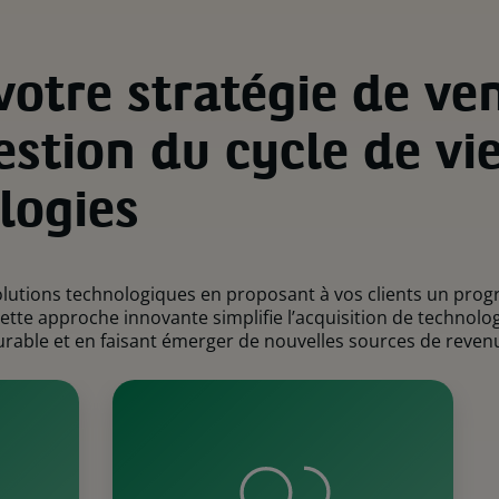
votre stratégie de ve
estion du cycle de vi
logies
solutions technologiques en proposant à vos clients un pr
Cette approche innovante simplifie l’acquisition de technolo
rable et en faisant émerger de nouvelles sources de revenu