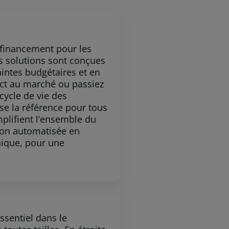
financement pour les
os solutions sont conçues
intes budgétaires et en
rect au marché ou passiez
cycle de vie des
se la référence pour tous
mplifient l’ensemble du
ion automatisée en
nique, pour une
ssentiel dans le