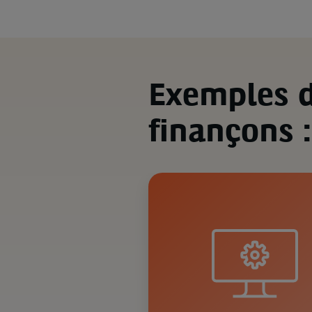
Exemples d
finançons :