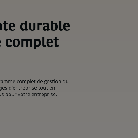
nte durable
e complet
ogramme complet de gestion du
gies d’entreprise tout en
s pour votre entreprise.