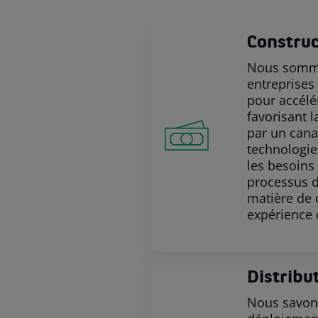
Constru
Nous sommes
entreprises
pour accélé
favorisant 
par un cana
technologie
les besoins
processus d
matière de 
expérience 
Distribu
Nous savons