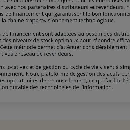
 de solutions technologiques pour les entreprises de t
on avec nos partenaires distributeurs et revendeurs,
ns de financement qui garantissent le bon fonction
e la chaîne d’approvisionnement technologique.
 de financement sont adaptées au besoin des distribu
t des niveaux de stock optimaux pour répondre effi
. Cette méthode permet d’atténuer considérablement le
t votre réseau de revendeurs.
s locatives et de gestion du cycle de vie visent à sim
onnement. Notre plateforme de gestion des actifs pe
 les opportunités de renouvellement, ce qui facilite l’
n durable des technologies de l’information.