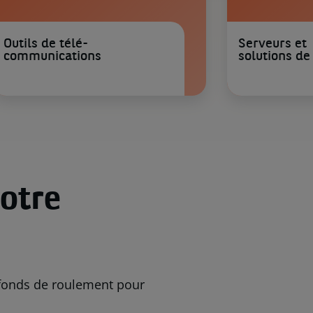
Outils de télé-
Serveurs et
communications
solutions de
otre
fonds de roulement pour