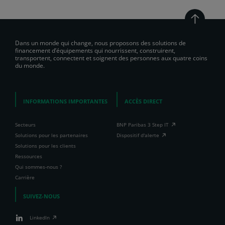
Dans un monde qui change, nous proposons des solutions de
financement d’équipements qui nourrissent, construirent,
transportent, connectent et soignent des personnes aux quatre coins
du monde.
INFORMATIONS IMPORTANTES
ACCÈS DIRECT
Secteurs
BNP Paribas 3 Step IT
Solutions pour les partenaires
Dispositif d'alerte
Solutions pour les clients
Ressources
Qui sommes-nous ?
Carrière
SUIVEZ-NOUS
LinkedIn