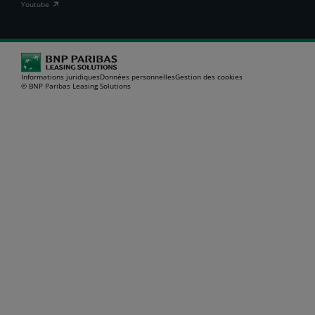
Youtube
Informations juridiques
Données personnelles
Gestion des cookies
© BNP Paribas Leasing Solutions