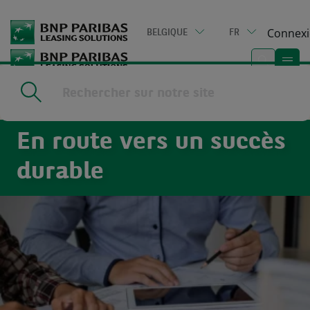
Go
to
Connex
BELGIQUE
FR
main
content
Home
|
Solutions pour les clients
En route vers un succès
durable