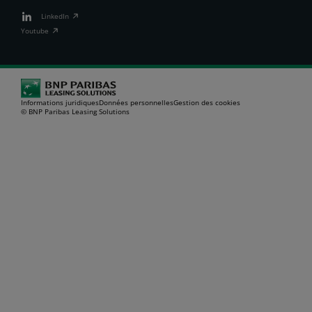
LinkedIn
Youtube
Informations juridiques
Données personnelles
Gestion des cookies
© BNP Paribas Leasing Solutions